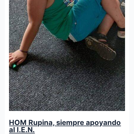
HOM Rupina, siempre apoyando
al I.E.N.