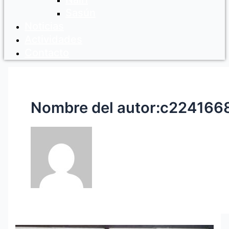
Sasún
Noticias
Actividades
Contacto
Nombre del autor:c224166