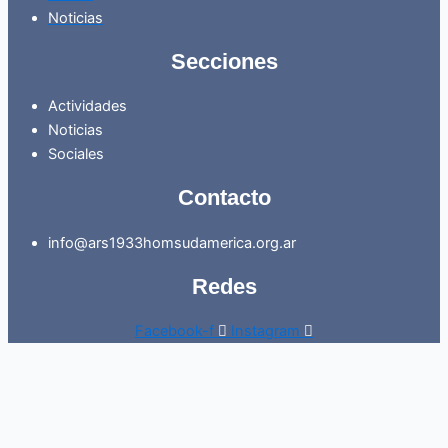
Noticias
Secciones
Actividades
Noticias
Sociales
Contacto
info@ars1933homsudamerica.org.ar
Redes
Facebook-f
Instagram