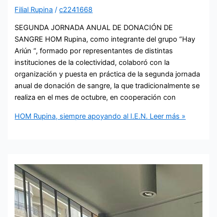
Filial Rupina
/
c2241668
SEGUNDA JORNADA ANUAL DE DONACIÓN DE
SANGRE HOM Rupina, como integrante del grupo “Hay
Ariún “, formado por representantes de distintas
instituciones de la colectividad, colaboró con la
organización y puesta en práctica de la segunda jornada
anual de donación de sangre, la que tradicionalmente se
realiza en el mes de octubre, en cooperación con
HOM Rupina, siempre apoyando al I.E.N.
Leer más »