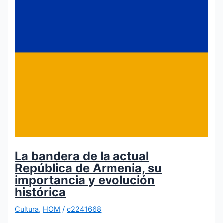
La bandera de la actual
República de Armenia, su
importancia y evolución
histórica
Cultura
,
HOM
/
c2241668