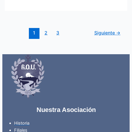
1
2
3
Siguiente
→
Nuestra Asociación
Historia
Filiales