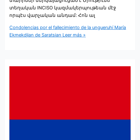
տարիներ ներկայացուցած է Միութիւնս
տեղական INCISO կազմակերպութեան մէջ
որպէս վարչական անդամ: Հոն ալ
Condolencias por el fallecimiento de la ungueruhí María
Ekmekdjian de Saratsian
Leer más »